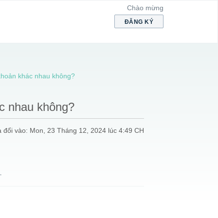
Chào mừng
ĐĂNG KÝ
 khoản khác nhau không?
ác nhau không?
 đổi vào: Mon, 23 Tháng 12, 2024 lúc 4:49 CH
.