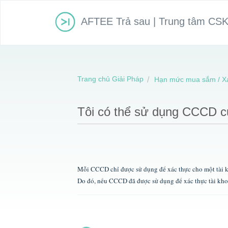
AFTEE Trả sau | Trung tâm CS
Trang chủ Giải Pháp
Hạn mức mua sắm / X
Tôi có thể sử dụng CCCD củ
Mỗi CCCD chỉ được sử dụng để xác thực cho một tài 
Do đó, nếu CCCD đã được sử dụng để xác thực tài kho