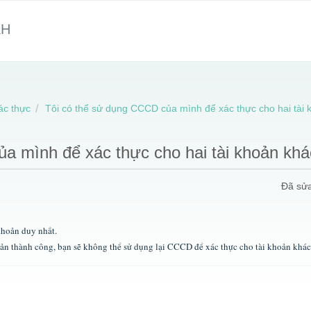
KH
ác thực
Tôi có thể sử dụng CCCD của mình để xác thực cho hai tài
a mình để xác thực cho hai tài khoản kh
Đã sửa
khoản duy nhất.
ản thành công, bạn sẽ không thể sử dụng lại CCCD để xác thực cho tài khoản khác