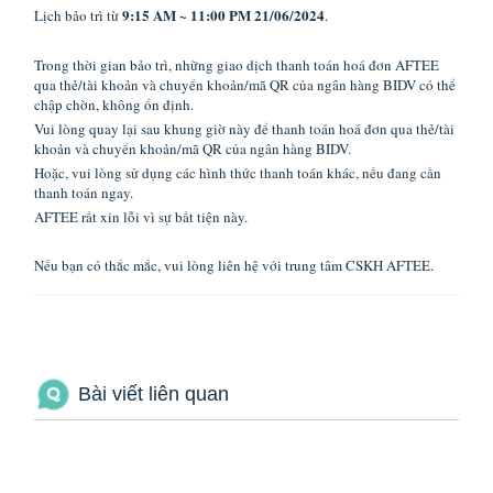
9:15 AM ~ 11:00 PM 21/06/2024
Lịch bảo trì từ
.
Trong thời gian bảo trì, những giao dịch thanh toán hoá đơn AFTEE
qua thẻ/tài khoản và chuyển khoản/mã QR của ngân hàng BIDV có thể
chập chờn, không ổn định.
Vui lòng quay lại sau khung giờ này để thanh toán hoá đơn qua thẻ/tài
khoản và chuyển khoản/mã QR của ngân hàng BIDV.
Hoặc, vui lòng sử dụng các hình thức thanh toán khác, nếu đang cần
thanh toán ngay.
AFTEE rất xin lỗi vì sự bất tiện này.
Nếu bạn có thắc mắc, vui lòng liên hệ với trung tâm CSKH AFTEE.
Bài viết liên quan