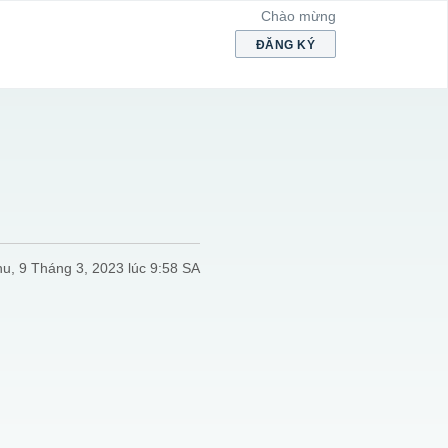
Chào mừng
ĐĂNG KÝ
hu, 9 Tháng 3, 2023 lúc 9:58 SA