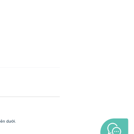
bên dưới.