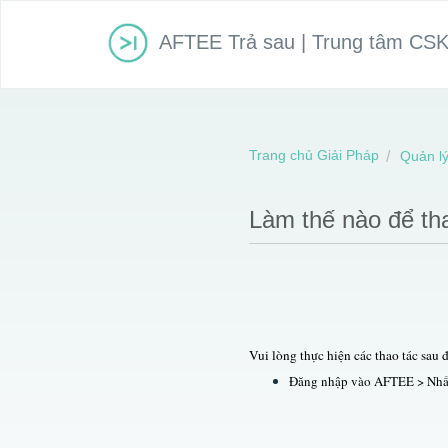
AFTEE Trả sau | Trung tâm CS
Trang chủ Giải Pháp
Quản lý
Làm thế nào để tha
Vui lòng thực hiện các thao tác sau 
Đăng nhập vào AFTEE > Nhấp 