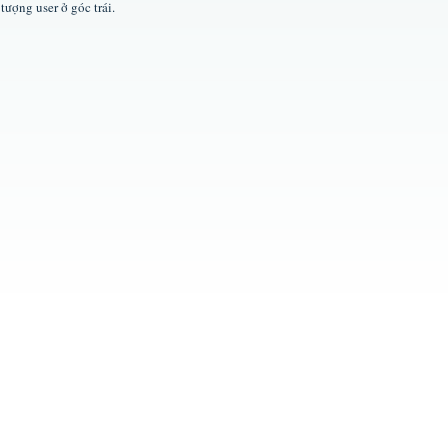
tượng user ở góc trái.