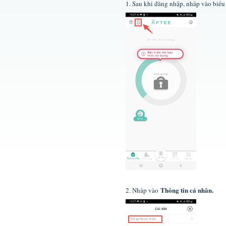
1. Sau khi đăng nhập, nhấp vào biểu 
Thông tin cá nhân.
2. Nhấp vào