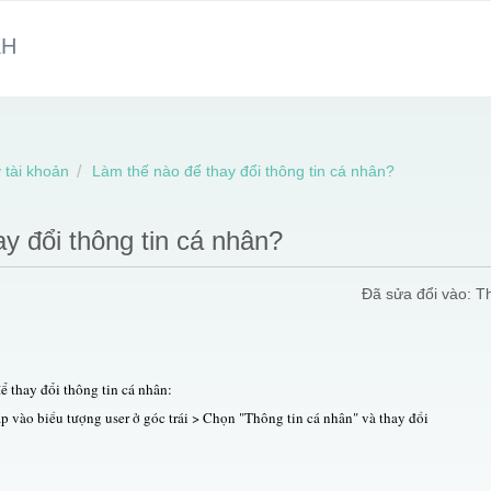
KH
 tài khoản
Làm thế nào để thay đổi thông tin cá nhân?
y đổi thông tin cá nhân?
Đã sửa đổi vào: T
để thay đổi thông tin cá nhân:
vào biểu tượng user ở góc trái > Chọn "Thông tin cá nhân" và thay đổi