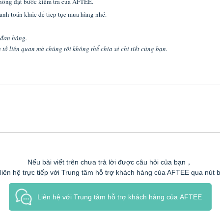
không đạt bước kiểm tra của AFTEE.
anh toán khác để tiếp tục mua hàng nhé.
 đơn hàng.
 tố liên quan mà chúng tôi không thể chia sẻ chi tiết cùng bạn.
Nếu bài viết trên chưa trả lời được câu hỏi của bạn，
 liên hệ trực tiếp với Trung tâm hỗ trợ khách hàng của AFTEE qua nút 
Liên hệ với Trung tâm hỗ trợ khách hàng của AFTEE