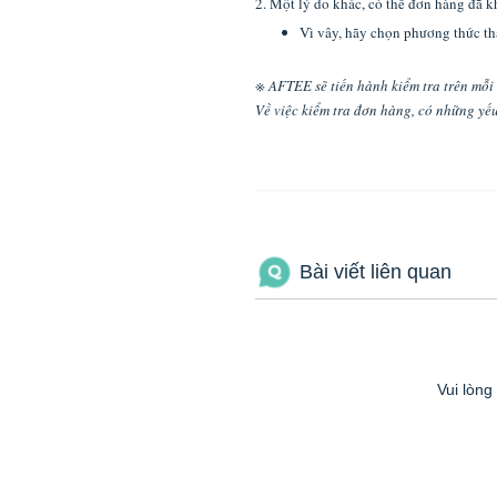
2. Một lý do khác, có thể đơn hàng đã 
Vì vây, hãy chọn phương thức th
※ AFTEE sẽ tiến hành kiểm tra trên mỗi
Về việc kiểm tra đơn hàng, có những yếu
Bài viết liên quan
Vui lòng