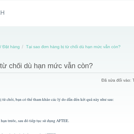
KH
/ Đặt hàng
Tại sao đơn hàng bị từ chối dù hạn mức vẫn còn?
 từ chối dù hạn mức vẫn còn?
Đã sửa đổi vào: 
ị từ chối, bạn có thể tham khảo các lý do dẫn đến kết quả này như sau:
 hạn trước, sau đó tiếp tục sử dụng AFTEE.