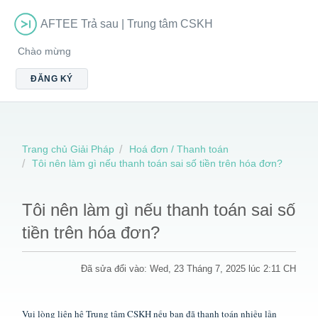
AFTEE Trả sau | Trung tâm CSKH
Chào mừng
ĐĂNG KÝ
Trang chủ Giải Pháp
Hoá đơn / Thanh toán
Tôi nên làm gì nếu thanh toán sai số tiền trên hóa đơn?
Tôi nên làm gì nếu thanh toán sai số
tiền trên hóa đơn?
Đã sửa đổi vào: Wed, 23 Tháng 7, 2025 lúc 2:11 CH
Vui lòng liên hệ Trung tâm CSKH nếu bạn đã thanh toán nhiều lần