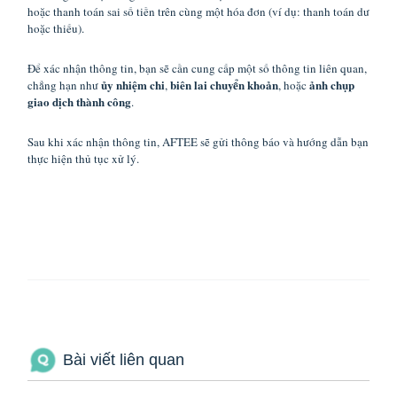
hoặc thanh toán sai số tiền trên cùng một hóa đơn (ví dụ: thanh toán dư
hoặc thiếu).
Để xác nhận thông tin, bạn sẽ cần cung cấp một số thông tin liên quan,
ủy nhiệm chi
biên lai chuyển khoản
ảnh chụp
chẳng hạn như
,
, hoặc
giao dịch thành công
.
Sau khi xác nhận thông tin, AFTEE sẽ gửi thông báo và hướng dẫn bạn
thực hiện thủ tục xử lý.
Bài viết liên quan