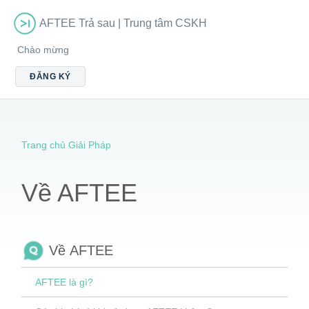
AFTEE Trả sau | Trung tâm CSKH
Chào mừng
ĐĂNG KÝ
Trang chủ Giải Pháp
Về AFTEE
Về AFTEE
​AFTEE là gì?