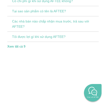
Có chi phí gì khi sử dụng AFTEE không?
Tại sao sản phẩm có tên là AFTEE?
Các nhà bán nào chấp nhận mua trước, trả sau với
AFTEE?
Tôi được lợi gì khi sử dụng AFTEE?
Xem tất cả 9